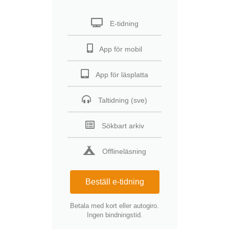
E-tidning
App för mobil
App för läsplatta
Taltidning (sve)
Sökbart arkiv
Offlineläsning
Beställ e-tidning
Betala med kort eller autogiro.
Ingen bindningstid.