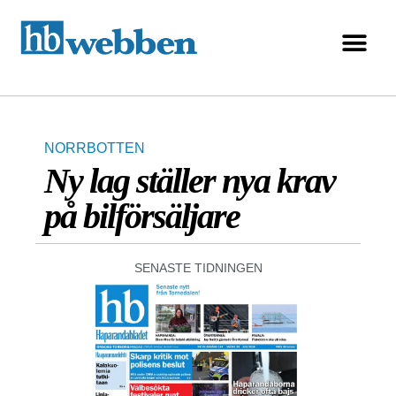
NORRBOTTEN
Ny lag ställer nya krav
på bilförsäljare
SENASTE TIDNINGEN