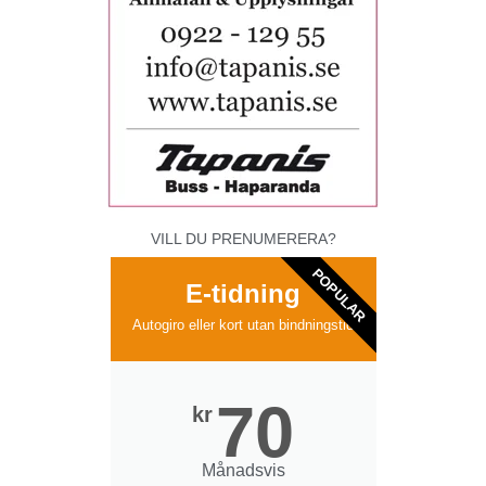
VILL DU PRENUMERERA?
POPULAR
E-tidning
Autogiro eller kort utan bindningstid
70
kr
Månadsvis