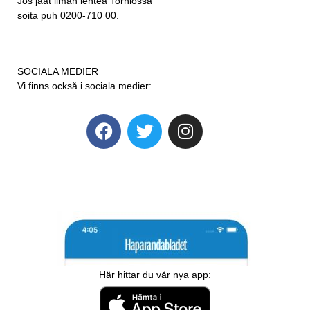
Jos jäät ilman lehteä Torniossa
soita puh 0200-710 00.
SOCIALA MEDIER
Vi finns också i sociala medier:
Här hittar du vår nya app: