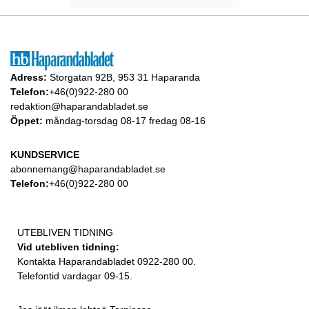
Adress:
Storgatan 92B, 953 31 Haparanda
Telefon:
+46(0)922-280 00
redaktion@haparandabladet.se
Öppet:
måndag-torsdag 08-17 fredag 08-16
KUNDSERVICE
abonnemang@haparandabladet.se
Telefon:
+46(0)922-280 00
UTEBLIVEN TIDNING
Vid utebliven tidning:
Kontakta Haparandabladet 0922-280 00.
Telefontid vardagar 09-15.