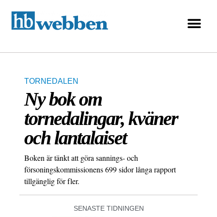
TORNEDALEN
Ny bok om
tornedalingar, kväner
och lantalaiset
Boken är tänkt att göra sannings- och
försoningskommissionens 699 sidor långa rapport
tillgänglig för fler.
SENASTE TIDNINGEN