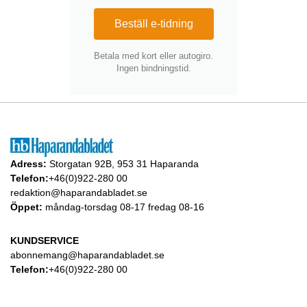
Beställ e-tidning
Betala med kort eller autogiro.
Ingen bindningstid.
Adress:
Storgatan 92B, 953 31 Haparanda
Telefon:
+46(0)922-280 00
redaktion@haparandabladet.se
Öppet:
måndag-torsdag 08-17 fredag 08-16
KUNDSERVICE
abonnemang@haparandabladet.se
Telefon:
+46(0)922-280 00