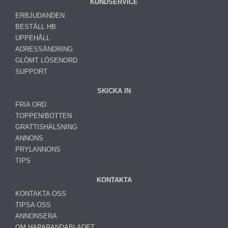
KUNDSERVICE
ERBJUDANDEN
BESTÄLL HB
UPPEHÅLL
ADRESSÄNDRING
GLÖMT LÖSENORD
SUPPORT
SKICKA IN
FRIA ORD
TOPPEN/BOTTEN
GRATTISHÄLSNING
ANNONS
PRYLANNONS
TIPS
KONTAKTA
KONTAKTA OSS
TIPSA OSS
ANNONSERA
OM HAPARANDABLADET