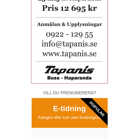
VILL DU PRENUMERERA?
POPULAR
E-tidning
Autogiro eller kort utan bindningstid