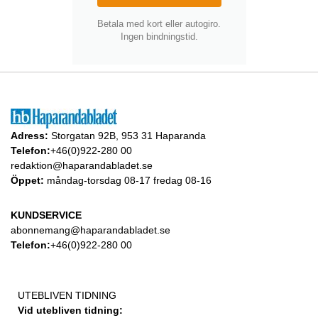
Betala med kort eller autogiro.
Ingen bindningstid.
Adress:
Storgatan 92B, 953 31 Haparanda
Telefon:
+46(0)922-280 00
redaktion@haparandabladet.se
Öppet:
måndag-torsdag 08-17 fredag 08-16
KUNDSERVICE
abonnemang@haparandabladet.se
Telefon:
+46(0)922-280 00
UTEBLIVEN TIDNING
Vid utebliven tidning: