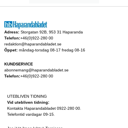
Adress:
Storgatan 92B, 953 31 Haparanda
Telefon:
+46(0)922-280 00
redaktion@haparandabladet.se
Öppet:
måndag-torsdag 08-17 fredag 08-16
KUNDSERVICE
abonnemang@haparandabladet.se
Telefon:
+46(0)922-280 00
UTEBLIVEN TIDNING
Vid utebliven tidning:
Kontakta Haparandabladet 0922-280 00.
Telefontid vardagar 09-15.