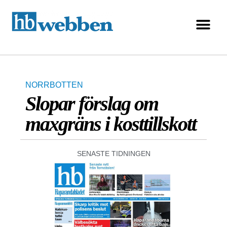
NORRBOTTEN
Slopar förslag om
maxgräns i kosttillskott
SENASTE TIDNINGEN