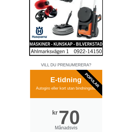
VILL DU PRENUMERERA?
POPULAR
E-tidning
Autogiro eller kort utan bindningstid
70
kr
Månadsvis