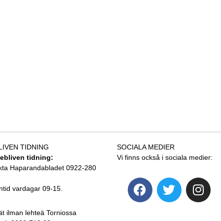
LIVEN TIDNING
SOCIALA MEDIER
tebliven tidning:
Vi finns också i sociala medier:
kta Haparandabladet 0922-280
ntid vardagar 09-15.
ät ilman lehteä Torniossa