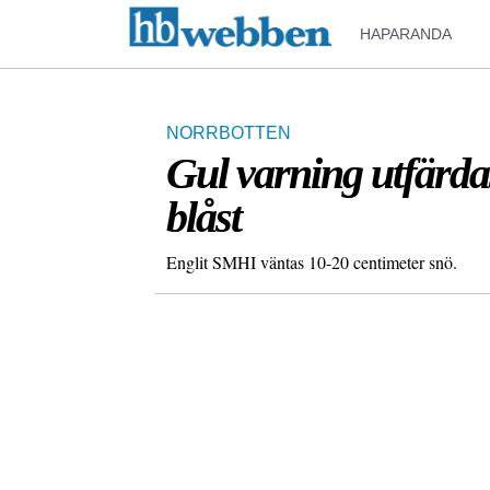
HAPARANDA
NORRBOTTEN
Gul varning utfärdas
blåst
Englit SMHI väntas 10-20 centimeter snö.