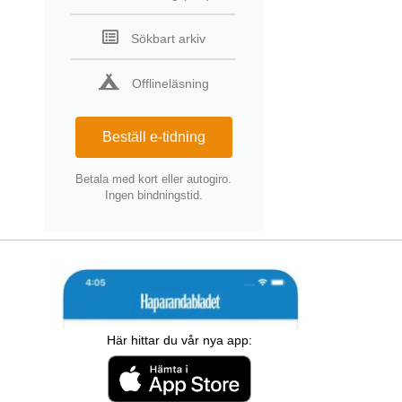
Sökbart arkiv
Offlineläsning
Beställ e-tidning
Betala med kort eller autogiro.
Ingen bindningstid.
Här hittar du vår nya app: