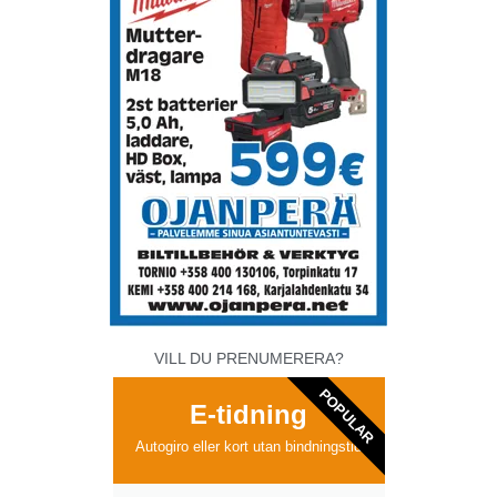
VILL DU PRENUMERERA?
POPULAR
E-tidning
Autogiro eller kort utan bindningstid