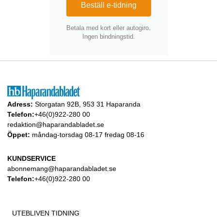
Beställ e-tidning
Betala med kort eller autogiro.
Ingen bindningstid.
Adress:
Storgatan 92B, 953 31 Haparanda
Telefon:
+46(0)922-280 00
redaktion@haparandabladet.se
Öppet:
måndag-torsdag 08-17 fredag 08-16
KUNDSERVICE
abonnemang@haparandabladet.se
Telefon:
+46(0)922-280 00
UTEBLIVEN TIDNING