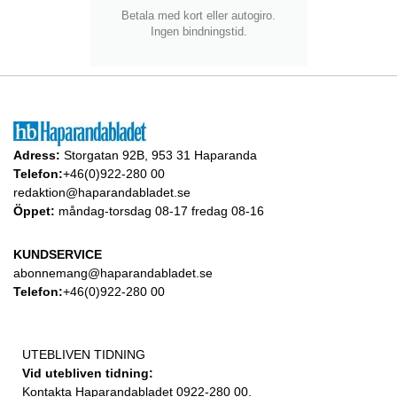
Betala med kort eller autogiro.
Ingen bindningstid.
Adress:
Storgatan 92B, 953 31 Haparanda
Telefon:
+46(0)922-280 00
redaktion@haparandabladet.se
Öppet:
måndag-torsdag 08-17 fredag 08-16
KUNDSERVICE
abonnemang@haparandabladet.se
Telefon:
+46(0)922-280 00
UTEBLIVEN TIDNING
Vid utebliven tidning:
Kontakta Haparandabladet 0922-280 00.