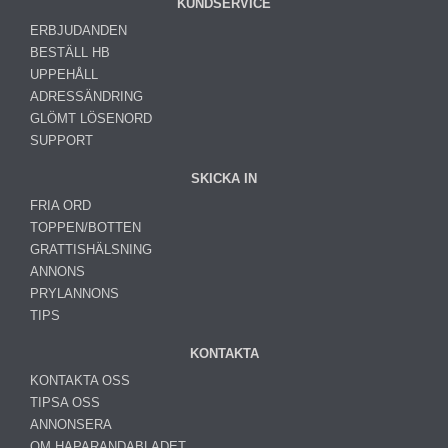
KUNDSERVICE
ERBJUDANDEN
BESTÄLL HB
UPPEHÅLL
ADRESSÄNDRING
GLÖMT LÖSENORD
SUPPORT
SKICKA IN
FRIA ORD
TOPPEN/BOTTEN
GRATTISHÄLSNING
ANNONS
PRYLANNONS
TIPS
KONTAKTA
KONTAKTA OSS
TIPSA OSS
ANNONSERA
OM HAPARANDABLADET