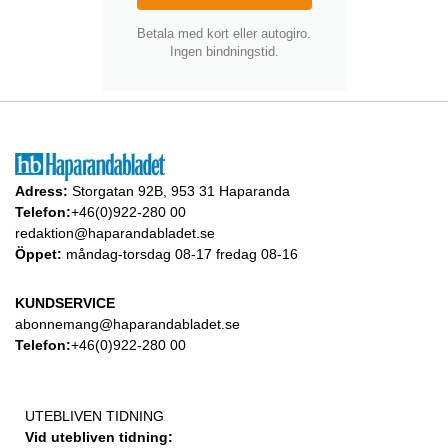
Betala med kort eller autogiro.
Ingen bindningstid.
Adress:
Storgatan 92B, 953 31 Haparanda
Telefon:
+46(0)922-280 00
redaktion@haparandabladet.se
Öppet:
måndag-torsdag 08-17 fredag 08-16
KUNDSERVICE
abonnemang@haparandabladet.se
Telefon:
+46(0)922-280 00
UTEBLIVEN TIDNING
Vid utebliven tidning: