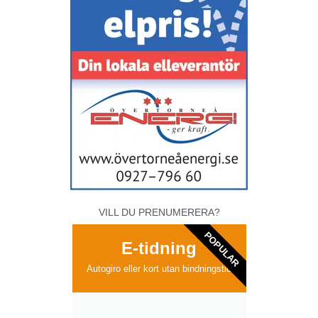
VILL DU PRENUMERERA?
POPULAR
E-tidning
Autogiro eller kort utan bindningstid