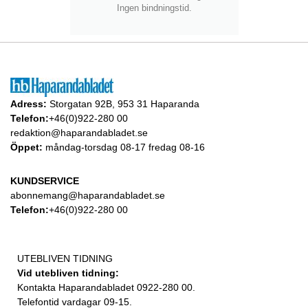
Ingen bindningstid.
Adress:
Storgatan 92B, 953 31 Haparanda
Telefon:
+46(0)922-280 00
redaktion@haparandabladet.se
Öppet:
måndag-torsdag 08-17 fredag 08-16
KUNDSERVICE
abonnemang@haparandabladet.se
Telefon:
+46(0)922-280 00
UTEBLIVEN TIDNING
Vid utebliven tidning:
Kontakta Haparandabladet 0922-280 00.
Telefontid vardagar 09-15.