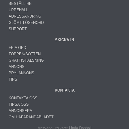
BESTÄLL HB
UPPEHÅLL
ADRESSÄNDRING
GLÖMT LÖSENORD
SUPPORT
SKICKA IN
FRIA ORD
TOPPEN/BOTTEN
GRATTISHÄLSNING
ANNONS
PRYLANNONS
TIPS
KONTAKTA
KONTAKTA OSS
TIPSA OSS
ANNONSERA
OM HAPARANDABLADET
Ansvarig utgivare: Linda Danhall