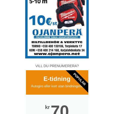
VILL DU PRENUMERERA?
POPULAR
E-tidning
Autogiro eller kort utan bindningstid
70
kr