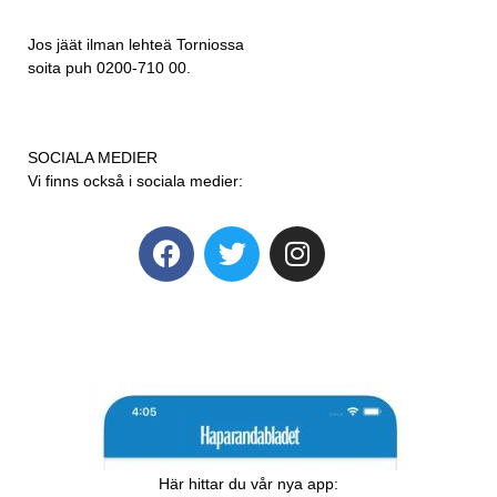
Jos jäät ilman lehteä Torniossa
soita puh 0200-710 00.
SOCIALA MEDIER
Vi finns också i sociala medier:
Här hittar du vår nya app: