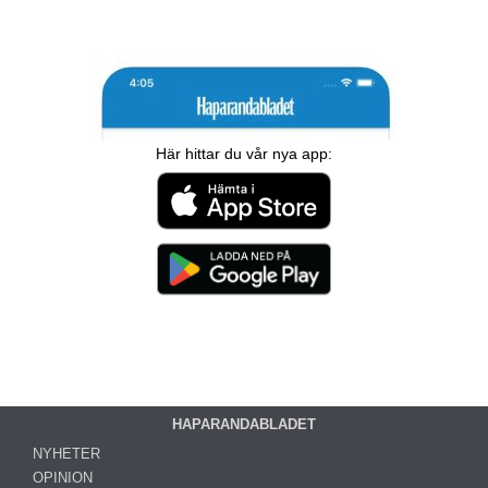
Här hittar du vår nya app:
HAPARANDABLADET
NYHETER
OPINION