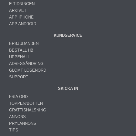
E-TIDNINGEN
ARKIVET
APP IPHONE
APP ANDROID
KUNDSERVICE
ERBJUDANDEN
BESTÄLL HB
UPPEHÅLL
ADRESSÄNDRING
GLÖMT LÖSENORD
SUPPORT
SKICKA IN
FRIA ORD
TOPPEN/BOTTEN
GRATTISHÄLSNING
ANNONS
PRYLANNONS
TIPS