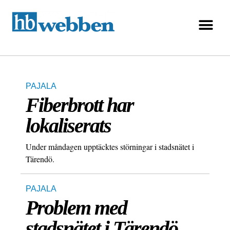
PAJALA
Fiberbrott har
lokaliserats
Under måndagen upptäcktes störningar i stadsnätet i
Tärendö.
PAJALA
Problem med
stadsnätet i Tärendö