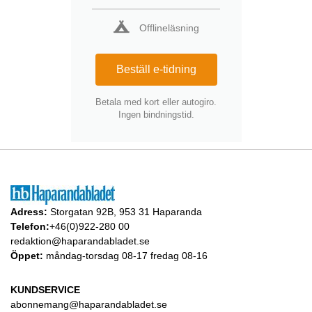
Offlineläsning
Beställ e-tidning
Betala med kort eller autogiro.
Ingen bindningstid.
Adress:
Storgatan 92B, 953 31 Haparanda
Telefon:
+46(0)922-280 00
redaktion@haparandabladet.se
Öppet:
måndag-torsdag 08-17 fredag 08-16
KUNDSERVICE
abonnemang@haparandabladet.se