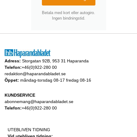
Betala med kort eller autogiro.
Ingen bindningstid.
Adress:
Storgatan 92B, 953 31 Haparanda
Telefon:
+46(0)922-280 00
redaktion@haparandabladet.se
Öppet:
måndag-torsdag 08-17 fredag 08-16
KUNDSERVICE
abonnemang@haparandabladet.se
Telefon:
+46(0)922-280 00
UTEBLIVEN TIDNING
Vid utebliven tidning: