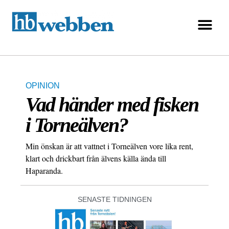
OPINION
Vad händer med fisken
i Torneälven?
Min önskan är att vattnet i Torneälven vore lika rent,
klart och drickbart från älvens källa ända till
Haparanda.
SENASTE TIDNINGEN