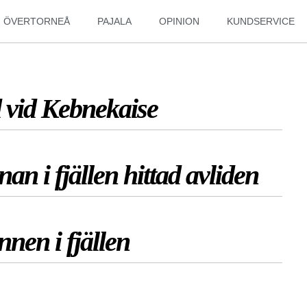
ÖVERTORNEÅ
PAJALA
OPINION
KUNDSERVICE
vid Kebnekaise
n i fjällen hittad avliden
nen i fjällen