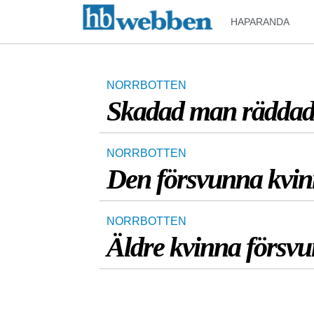
HAPARANDA
NORRBOTTEN
Skadad man räddad 
NORRBOTTEN
Den försvunna kvinna
NORRBOTTEN
Äldre kvinna försvun