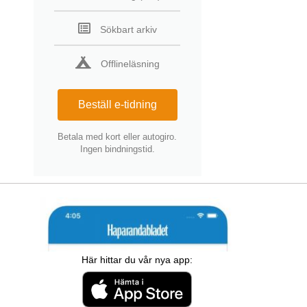
Sökbart arkiv
Offlineläsning
Beställ e-tidning
Betala med kort eller autogiro.
Ingen bindningstid.
Här hittar du vår nya app: