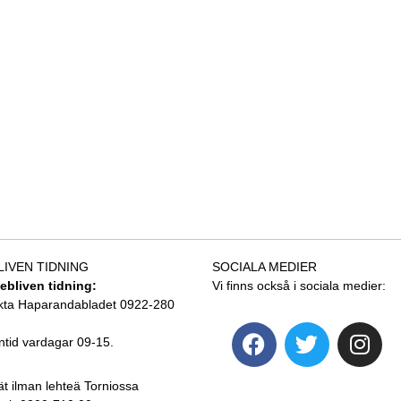
LIVEN TIDNING
SOCIALA MEDIER
tebliven tidning:
Vi finns också i sociala medier:
kta Haparandabladet 0922-280
ntid vardagar 09-15.
ät ilman lehteä Torniossa