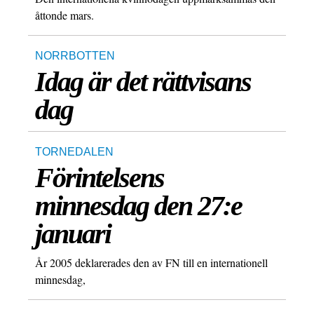
åttonde mars.
NORRBOTTEN
Idag är det rättvisans
dag
TORNEDALEN
Förintelsens
minnesdag den 27:e
januari
År 2005 deklarerades den av FN till en internationell
minnesdag,