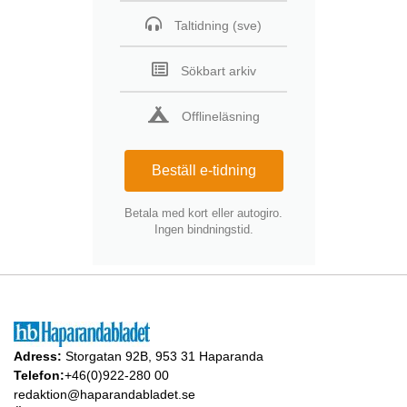
Taltidning (sve)
Sökbart arkiv
Offlineläsning
Beställ e-tidning
Betala med kort eller autogiro.
Ingen bindningstid.
Adress:
Storgatan 92B, 953 31 Haparanda
Telefon:
+46(0)922-280 00
redaktion@haparandabladet.se