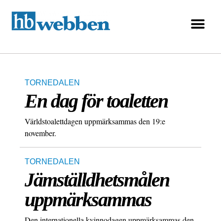
TORNEDALEN
En dag för toaletten
Världstoalettdagen uppmärksammas den 19:e
november.
TORNEDALEN
Jämställdhetsmålen
uppmärksammas
Den internationella kvinnodagen uppmärksammas den