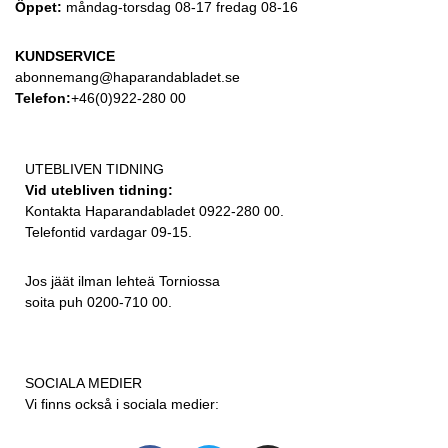
Öppet:
måndag-torsdag 08-17 fredag 08-16
KUNDSERVICE
abonnemang@haparandabladet.se
Telefon:
+46(0)922-280 00
UTEBLIVEN TIDNING
Vid utebliven tidning:
Kontakta Haparandabladet 0922-280 00.
Telefontid vardagar 09-15.
Jos jäät ilman lehteä Torniossa
soita puh 0200-710 00.
SOCIALA MEDIER
Vi finns också i sociala medier: