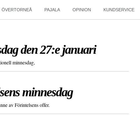
ÖVERTORNEÅ
PAJALA
OPINION
KUNDSERVICE
dag den 27:e januari
tionell minnesdag,
elsens minnesdag
nne av Förintelsens offer.