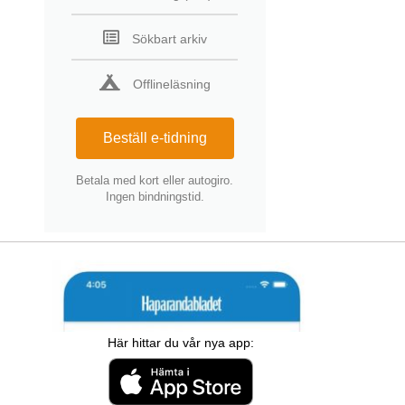
Sökbart arkiv
Offlineläsning
Beställ e-tidning
Betala med kort eller autogiro.
Ingen bindningstid.
Här hittar du vår nya app: