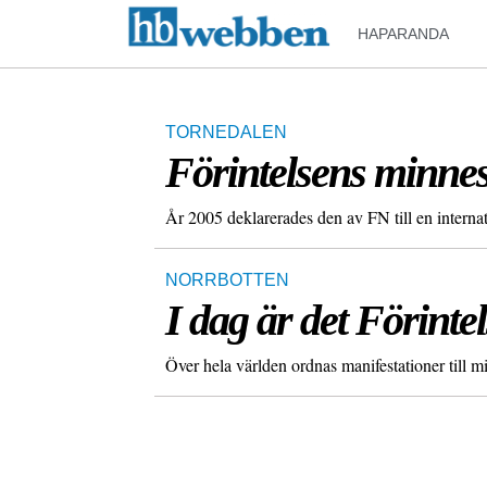
HAPARANDA
TORNEDALEN
Förintelsens minnes
År 2005 deklarerades den av FN till en interna
NORRBOTTEN
I dag är det Förint
Över hela världen ordnas manifestationer till mi