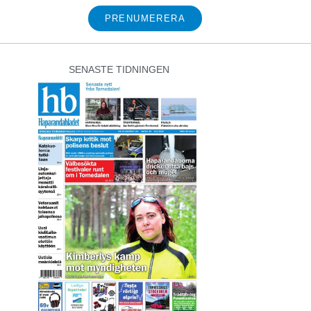
PRENUMERERA
SENASTE TIDNINGEN