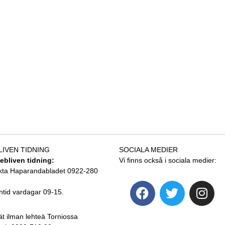
LIVEN TIDNING
SOCIALA MEDIER
tebliven tidning:
Vi finns också i sociala medier:
kta Haparandabladet 0922-280
ntid vardagar 09-15.
ät ilman lehteä Torniossa