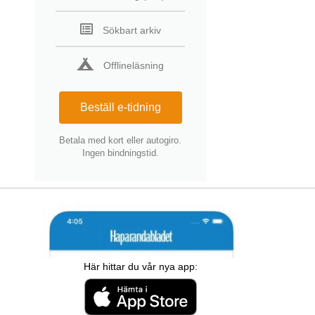
Sökbart arkiv
Offlineläsning
Beställ e-tidning
Betala med kort eller autogiro.
Ingen bindningstid.
Här hittar du vår nya app: