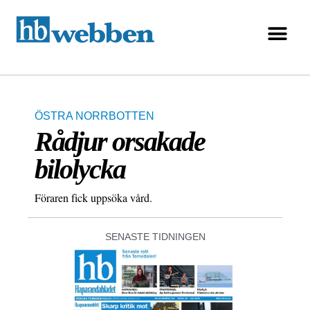
ÖSTRA NORRBOTTEN
Rådjur orsakade
bilolycka
Föraren fick uppsöka vård.
SENASTE TIDNINGEN