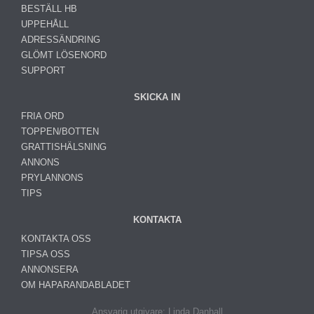
BESTÄLL HB
UPPEHÅLL
ADRESSÄNDRING
GLÖMT LÖSENORD
SUPPORT
SKICKA IN
FRIA ORD
TOPPEN/BOTTEN
GRATTISHÄLSNING
ANNONS
PRYLANNONS
TIPS
KONTAKTA
KONTAKTA OSS
TIPSA OSS
ANNONSERA
OM HAPARANDABLADET
Ansvarig utgivare: Linda Danhall