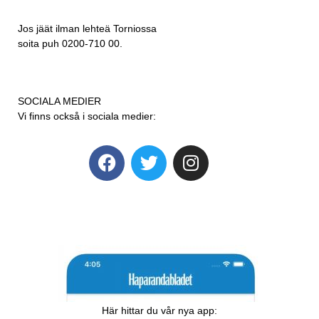
Jos jäät ilman lehteä Torniossa
soita puh 0200-710 00.
SOCIALA MEDIER
Vi finns också i sociala medier:
Här hittar du vår nya app: