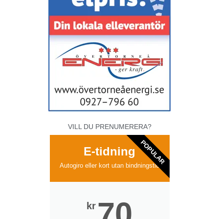
VILL DU PRENUMERERA?
POPULAR
E-tidning
Autogiro eller kort utan bindningstid
70
kr