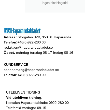
Ingen bindningstid.
Adress:
Storgatan 92B, 953 31 Haparanda
Telefon:
+46(0)922-280 00
redaktion@haparandabladet.se
Öppet:
måndag-torsdag 08-17 fredag 08-16
KUNDSERVICE
abonnemang@haparandabladet.se
Telefon:
+46(0)922-280 00
UTEBLIVEN TIDNING
Vid utebliven tidning:
Kontakta Haparandabladet 0922-280 00.
Telefontid vardagar 09-15.