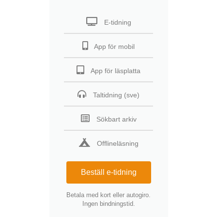
E-tidning
App för mobil
App för läsplatta
Taltidning (sve)
Sökbart arkiv
Offlineläsning
Beställ e-tidning
Betala med kort eller autogiro.
Ingen bindningstid.