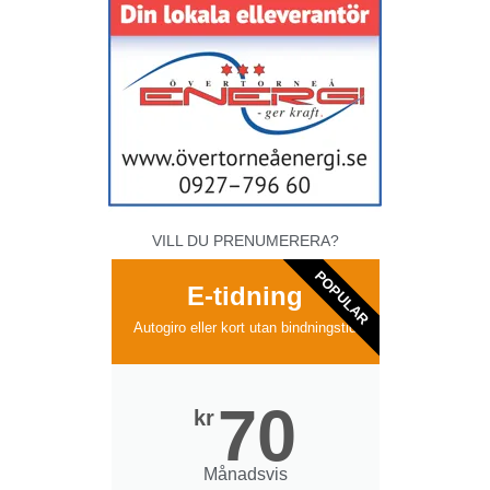
VILL DU PRENUMERERA?
POPULAR
E-tidning
Autogiro eller kort utan bindningstid
70
kr
Månadsvis