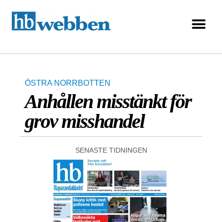
ÖSTRA NORRBOTTEN
Anhållen misstänkt för
grov misshandel
SENASTE TIDNINGEN