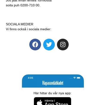
Jos jäät ilman lehteä Torniossa
soita puh 0200-710 00.
SOCIALA MEDIER
Vi finns också i sociala medier:
Här hittar du vår nya app: