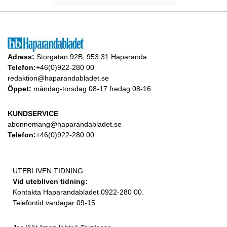
Adress:
Storgatan 92B, 953 31 Haparanda
Telefon:
+46(0)922-280 00
redaktion@haparandabladet.se
Öppet:
måndag-torsdag 08-17 fredag 08-16
KUNDSERVICE
abonnemang@haparandabladet.se
Telefon:
+46(0)922-280 00
UTEBLIVEN TIDNING
Vid utebliven tidning:
Kontakta Haparandabladet 0922-280 00.
Telefontid vardagar 09-15.