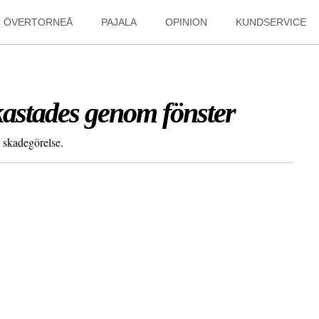
ÖVERTORNEÅ
PAJALA
OPINION
KUNDSERVICE
kastades genom fönster
 skadegörelse.