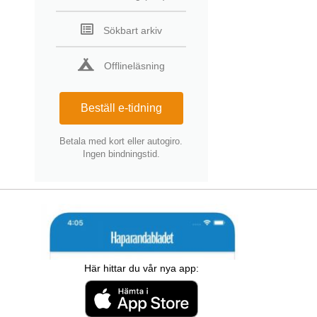
Sökbart arkiv
Offlineläsning
Beställ e-tidning
Betala med kort eller autogiro.
Ingen bindningstid.
Här hittar du vår nya app: