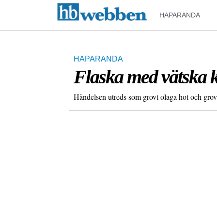
HAPARANDA
HAPARANDA
Flaska med vätska 
Händelsen utreds som grovt olaga hot och grov