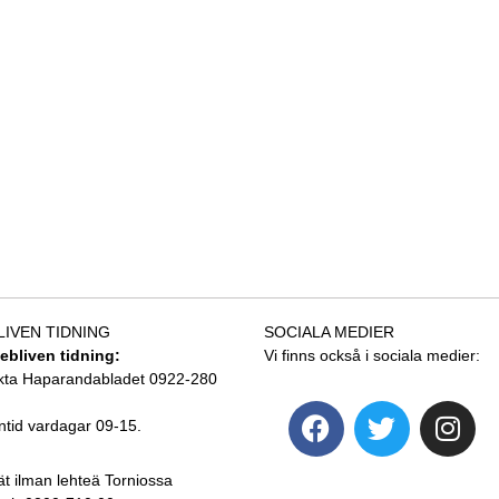
LIVEN TIDNING
SOCIALA MEDIER
tebliven tidning:
Vi finns också i sociala medier:
kta Haparandabladet 0922-280
ntid vardagar 09-15.
ät ilman lehteä Torniossa