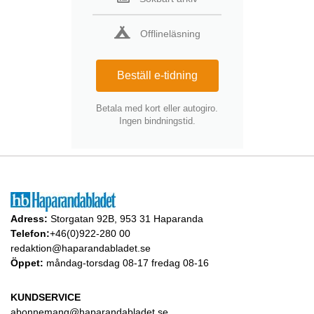
Offlineläsning
Beställ e-tidning
Betala med kort eller autogiro.
Ingen bindningstid.
Adress:
Storgatan 92B, 953 31 Haparanda
Telefon:
+46(0)922-280 00
redaktion@haparandabladet.se
Öppet:
måndag-torsdag 08-17 fredag 08-16
KUNDSERVICE
abonnemang@haparandabladet.se