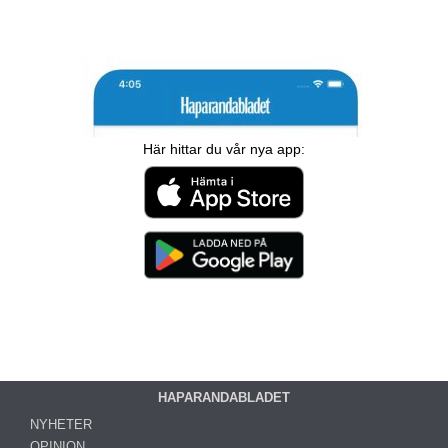
Här hittar du vår nya app:
HAPARANDABLADET
NYHETER
OPINION