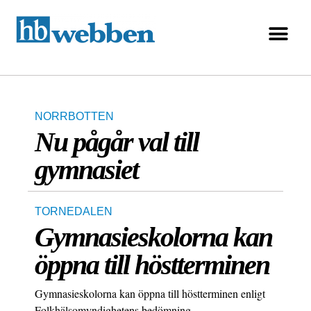
NORRBOTTEN
Nu pågår val till
gymnasiet
TORNEDALEN
Gymnasieskolorna kan
öppna till höstterminen
Gymnasieskolorna kan öppna till höstterminen enligt
Folkhälsomyndighetens bedömning.