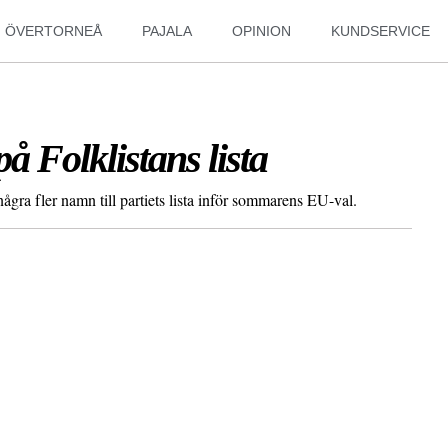
ÖVERTORNEÅ
PAJALA
OPINION
KUNDSERVICE
å Folklistans lista
ågra fler namn till partiets lista inför sommarens EU-val.