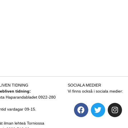
LIVEN TIDNING
SOCIALA MEDIER
tebliven tidning:
Vi finns också i sociala medier:
kta Haparandabladet 0922-280
ntid vardagar 09-15.
ät ilman lehteä Torniossa