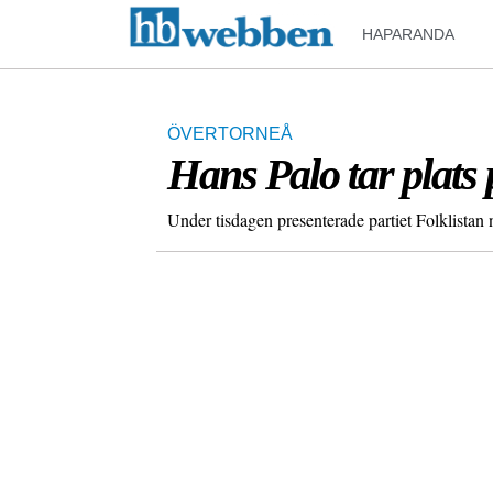
HAPARANDA
ÖVERTORNEÅ
Hans Palo tar plats p
Under tisdagen presenterade partiet Folklistan n