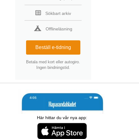
Sökbart arkiv
Offlineläsning
Beställ e-tidning
Betala med kort eller autogiro.
Ingen bindningstid.
Här hittar du vår nya app: