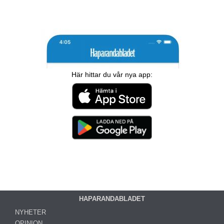
Här hittar du vår nya app:
HAPARANDABLADET
NYHETER
OPINION