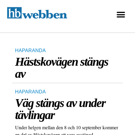
HAPARANDA
Hästskovägen stängs
av
HAPARANDA
Väg stängs av under
tävlingar
Under helgen mellan den 8 och 10 september kommer
en del av Hästskovägen att vara avstängd.