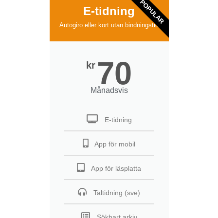
POPULAR
E-tidning
Autogiro eller kort utan bindningstid
70
kr
Månadsvis
E-tidning
App för mobil
App för läsplatta
Taltidning (sve)
Sökbart arkiv