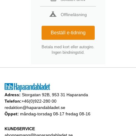
Offlineläsning
Beställ e-tidning
Betala med kort eller autogiro.
Ingen bindningstid.
Adress:
Storgatan 92B, 953 31 Haparanda
Telefon:
+46(0)922-280 00
redaktion@haparandabladet.se
Öppet:
måndag-torsdag 08-17 fredag 08-16
KUNDSERVICE
abonnemang@haparandabladet.se