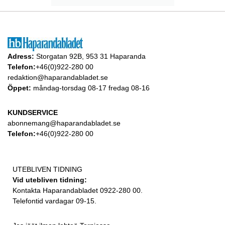
Adress:
Storgatan 92B, 953 31 Haparanda
Telefon:
+46(0)922-280 00
redaktion@haparandabladet.se
Öppet:
måndag-torsdag 08-17 fredag 08-16
KUNDSERVICE
abonnemang@haparandabladet.se
Telefon:
+46(0)922-280 00
UTEBLIVEN TIDNING
Vid utebliven tidning:
Kontakta Haparandabladet 0922-280 00.
Telefontid vardagar 09-15.