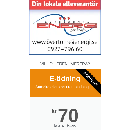
VILL DU PRENUMERERA?
POPULAR
E-tidning
Autogiro eller kort utan bindningstid
70
kr
Månadsvis