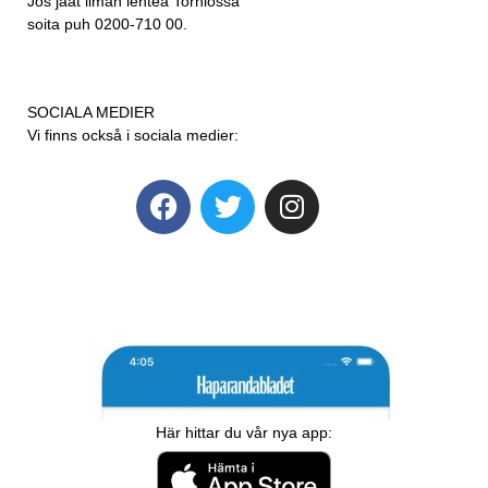
Jos jäät ilman lehteä Torniossa
soita puh 0200-710 00.
SOCIALA MEDIER
Vi finns också i sociala medier:
Här hittar du vår nya app: