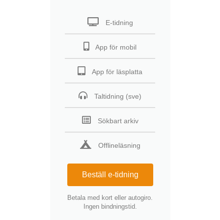
E-tidning
App för mobil
App för läsplatta
Taltidning (sve)
Sökbart arkiv
Offlineläsning
Beställ e-tidning
Betala med kort eller autogiro.
Ingen bindningstid.