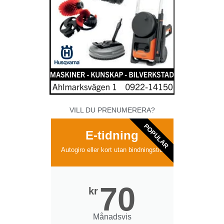
VILL DU PRENUMERERA?
POPULAR
E-tidning
Autogiro eller kort utan bindningstid
70
kr
Månadsvis