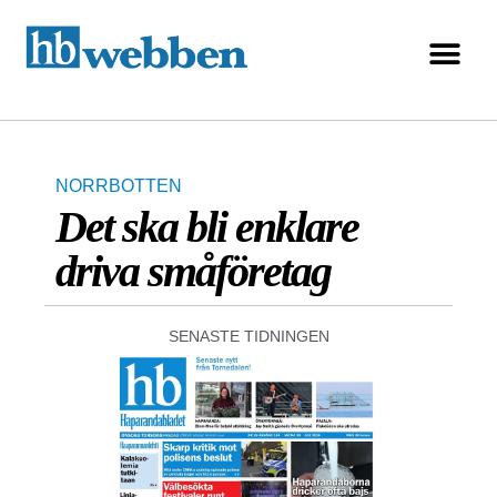
NORRBOTTEN
Det ska bli enklare
driva småföretag
SENASTE TIDNINGEN