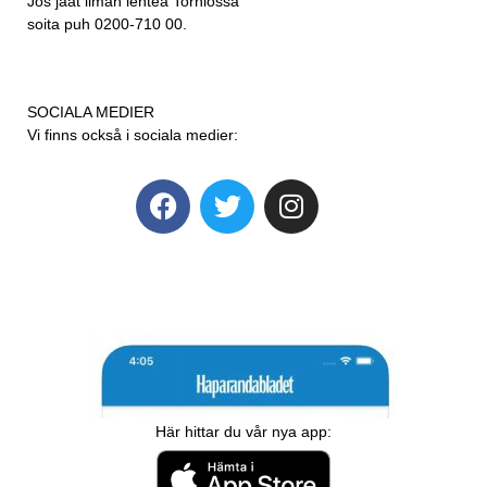
Jos jäät ilman lehteä Torniossa
soita puh 0200-710 00.
SOCIALA MEDIER
Vi finns också i sociala medier:
Här hittar du vår nya app: