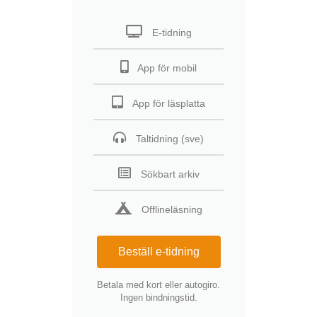
E-tidning
App för mobil
App för läsplatta
Taltidning (sve)
Sökbart arkiv
Offlineläsning
Beställ e-tidning
Betala med kort eller autogiro.
Ingen bindningstid.