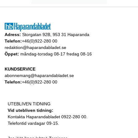
Adress:
Storgatan 92B, 953 31 Haparanda
Telefon:
+46(0)922-280 00
redaktion@haparandabladet.se
Öppet:
måndag-torsdag 08-17 fredag 08-16
KUNDSERVICE
abonnemang@haparandabladet.se
Telefon:
+46(0)922-280 00
UTEBLIVEN TIDNING
Vid utebliven tidning:
Kontakta Haparandabladet 0922-280 00.
Telefontid vardagar 09-15.