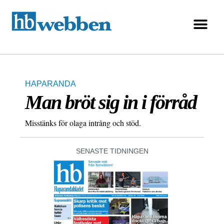
HAPARANDA
Man bröt sig in i förråd
Misstänks för olaga intrång och stöd.
SENASTE TIDNINGEN