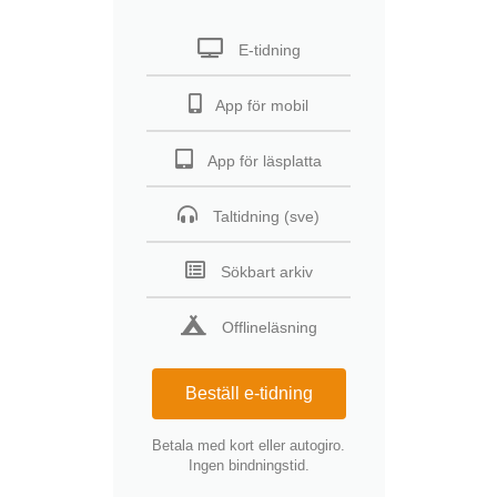
E-tidning
App för mobil
App för läsplatta
Taltidning (sve)
Sökbart arkiv
Offlineläsning
Beställ e-tidning
Betala med kort eller autogiro.
Ingen bindningstid.