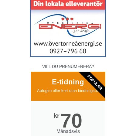
VILL DU PRENUMERERA?
POPULAR
E-tidning
Autogiro eller kort utan bindningstid
70
kr
Månadsvis