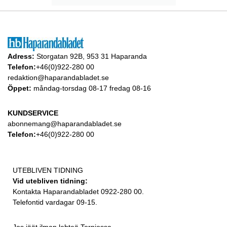
Adress:
Storgatan 92B, 953 31 Haparanda
Telefon:
+46(0)922-280 00
redaktion@haparandabladet.se
Öppet:
måndag-torsdag 08-17 fredag 08-16
KUNDSERVICE
abonnemang@haparandabladet.se
Telefon:
+46(0)922-280 00
UTEBLIVEN TIDNING
Vid utebliven tidning:
Kontakta Haparandabladet 0922-280 00.
Telefontid vardagar 09-15.
Jos jäät ilman lehteä Torniossa