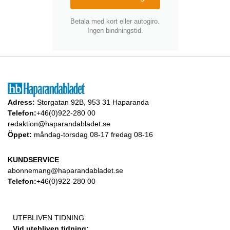
Betala med kort eller autogiro.
Ingen bindningstid.
Adress:
Storgatan 92B, 953 31 Haparanda
Telefon:
+46(0)922-280 00
redaktion@haparandabladet.se
Öppet:
måndag-torsdag 08-17 fredag 08-16
KUNDSERVICE
abonnemang@haparandabladet.se
Telefon:
+46(0)922-280 00
UTEBLIVEN TIDNING
Vid utebliven tidning: