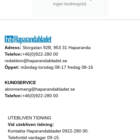
Ingen bindningstid.
Adress:
Storgatan 92B, 953 31 Haparanda
Telefon:
+46(0)922-280 00
redaktion@haparandabladet.se
Öppet:
måndag-torsdag 08-17 fredag 08-16
KUNDSERVICE
abonnemang@haparandabladet.se
Telefon:
+46(0)922-280 00
UTEBLIVEN TIDNING
Vid utebliven tidning:
Kontakta Haparandabladet 0922-280 00.
Telefontid vardagar 09-15.