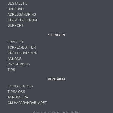
BESTÄLL HB
UPPEHÅLL
ADRESSÄNDRING
GLÖMT LÖSENORD
SUPPORT
SKICKA IN
FRIA ORD
TOPPEN/BOTTEN
GRATTISHÄLSNING
ANNONS
PRYLANNONS
TIPS
KONTAKTA
KONTAKTA OSS
TIPSA OSS
ANNONSERA
OM HAPARANDABLADET
Ansvarig utgivare: Linda Danhall