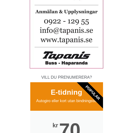
VILL DU PRENUMERERA?
POPULAR
E-tidning
Autogiro eller kort utan bindningstid
70
kr