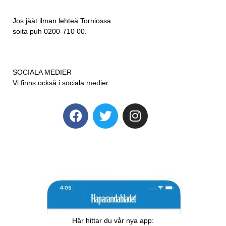
Jos jäät ilman lehteä Torniossa
soita puh 0200-710 00.
SOCIALA MEDIER
Vi finns också i sociala medier:
Här hittar du vår nya app: