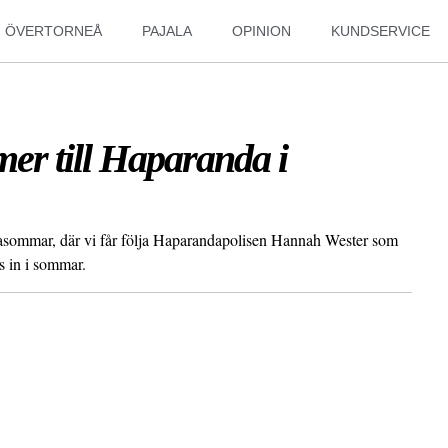
ÖVERTORNEÅ
PAJALA
OPINION
KUNDSERVICE
r till Haparanda i
asommar, där vi får följa Haparandapolisen Hannah Wester som
s in i sommar.