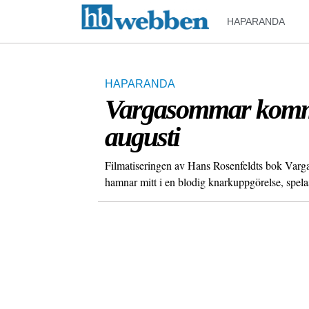
HAPARANDA
HAPARANDA
Vargasommar komme
augusti
Filmatiseringen av Hans Rosenfeldts bok Varg
hamnar mitt i en blodig knarkuppgörelse, spela