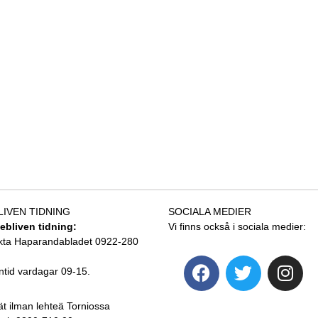
LIVEN TIDNING
SOCIALA MEDIER
tebliven tidning:
Vi finns också i sociala medier:
kta Haparandabladet 0922-280
ntid vardagar 09-15.
ät ilman lehteä Torniossa