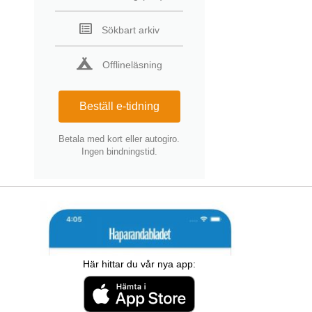
Sökbart arkiv
Offlineläsning
Beställ e-tidning
Betala med kort eller autogiro.
Ingen bindningstid.
Här hittar du vår nya app: