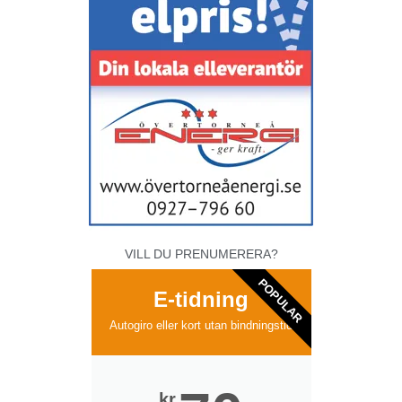
VILL DU PRENUMERERA?
POPULAR
E-tidning
Autogiro eller kort utan bindningstid
kr