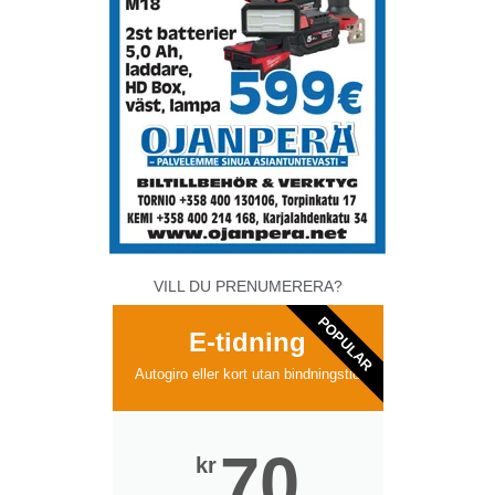
VILL DU PRENUMERERA?
POPULAR
E-tidning
Autogiro eller kort utan bindningstid
70
kr