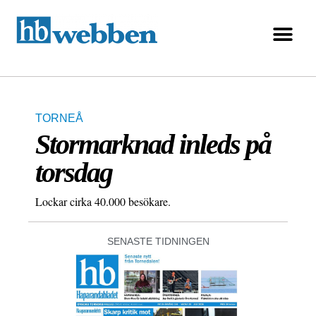
TORNEÅ
Stormarknad inleds på
torsdag
Lockar cirka 40.000 besökare.
SENASTE TIDNINGEN