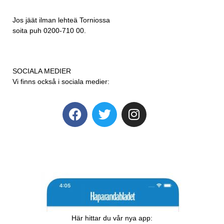
Jos jäät ilman lehteä Torniossa
soita puh 0200-710 00.
SOCIALA MEDIER
Vi finns också i sociala medier:
Här hittar du vår nya app: