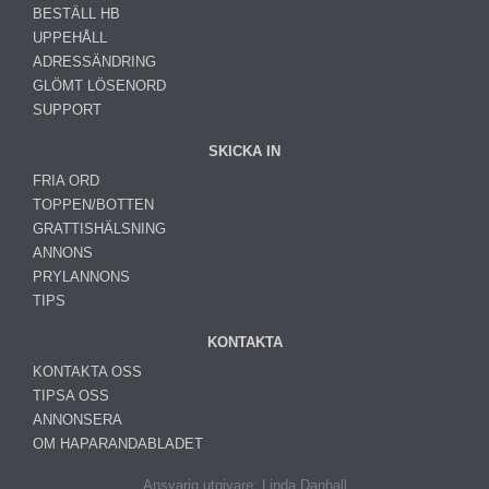
BESTÄLL HB
UPPEHÅLL
ADRESSÄNDRING
GLÖMT LÖSENORD
SUPPORT
SKICKA IN
FRIA ORD
TOPPEN/BOTTEN
GRATTISHÄLSNING
ANNONS
PRYLANNONS
TIPS
KONTAKTA
KONTAKTA OSS
TIPSA OSS
ANNONSERA
OM HAPARANDABLADET
Ansvarig utgivare: Linda Danhall