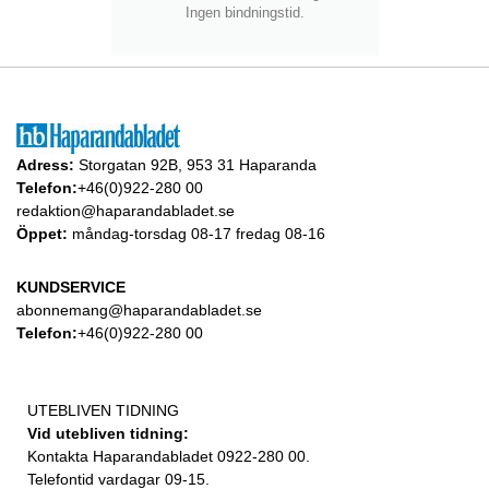
Ingen bindningstid.
Adress:
Storgatan 92B, 953 31 Haparanda
Telefon:
+46(0)922-280 00
redaktion@haparandabladet.se
Öppet:
måndag-torsdag 08-17 fredag 08-16
KUNDSERVICE
abonnemang@haparandabladet.se
Telefon:
+46(0)922-280 00
UTEBLIVEN TIDNING
Vid utebliven tidning:
Kontakta Haparandabladet 0922-280 00.
Telefontid vardagar 09-15.