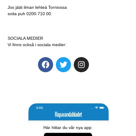
Jos jäät ilman lehteä Torniossa
soita puh 0200-710 00.
SOCIALA MEDIER
Vi finns också i sociala medier:
Här hittar du vår nya app: