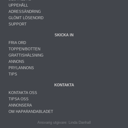
UPPEHÅLL
ADRESSÄNDRING
GLÖMT LÖSENORD
SUPPORT
SKICKA IN
FRIA ORD
TOPPEN/BOTTEN
GRATTISHÄLSNING
ANNONS
PRYLANNONS
TIPS
KONTAKTA
KONTAKTA OSS
TIPSA OSS
ANNONSERA
OM HAPARANDABLADET
Ansvarig utgivare: Linda Danhall