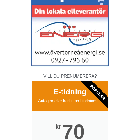
VILL DU PRENUMERERA?
POPULAR
E-tidning
Autogiro eller kort utan bindningstid
70
kr