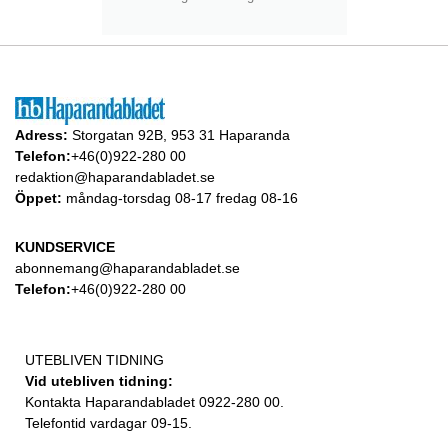
Adress:
Storgatan 92B, 953 31 Haparanda
Telefon:
+46(0)922-280 00
redaktion@haparandabladet.se
Öppet:
måndag-torsdag 08-17 fredag 08-16
KUNDSERVICE
abonnemang@haparandabladet.se
Telefon:
+46(0)922-280 00
UTEBLIVEN TIDNING
Vid utebliven tidning:
Kontakta Haparandabladet 0922-280 00.
Telefontid vardagar 09-15.