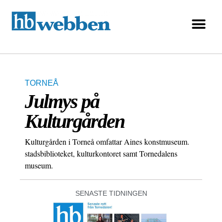
TORNEÅ
Julmys på
Kulturgården
Kulturgården i Torneå omfattar Aines konstmuseum.
stadsbiblioteket, kulturkontoret samt Tornedalens
museum.
SENASTE TIDNINGEN