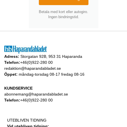
Betala med kort eller autogiro.
Ingen bindningstid.
Adress:
Storgatan 92B, 953 31 Haparanda
Telefon:
+46(0)922-280 00
redaktion@haparandabladet.se
Öppet:
måndag-torsdag 08-17 fredag 08-16
KUNDSERVICE
abonnemang@haparandabladet.se
Telefon:
+46(0)922-280 00
UTEBLIVEN TIDNING
Vid utebliven tidning: