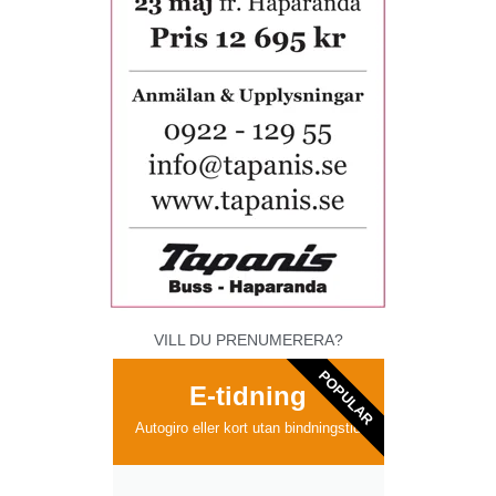
VILL DU PRENUMERERA?
POPULAR
E-tidning
Autogiro eller kort utan bindningstid