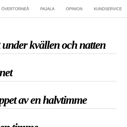
ÖVERTORNEÅ
PAJALA
OPINION
KUNDSERVICE
t under kvällen och natten
änet
ppet av en halvtimme