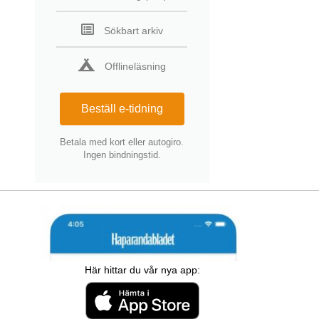
Sökbart arkiv
Offlineläsning
Beställ e-tidning
Betala med kort eller autogiro.
Ingen bindningstid.
Här hittar du vår nya app: