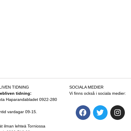
LIVEN TIDNING
SOCIALA MEDIER
tebliven tidning:
Vi finns också i sociala medier:
kta Haparandabladet 0922-280
ntid vardagar 09-15.
ät ilman lehteä Torniossa