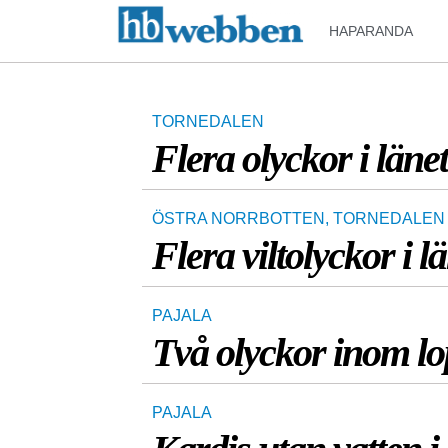
HAPARANDA
TORNEDALEN
Flera olyckor i läne
ÖSTRA NORRBOTTEN
,
TORNEDALEN
Flera viltolyckor i l
PAJALA
Två olyckor inom lo
PAJALA