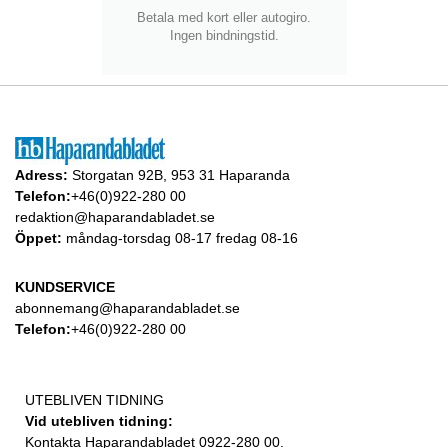
Betala med kort eller autogiro.
Ingen bindningstid.
Adress:
Storgatan 92B, 953 31 Haparanda
Telefon:
+46(0)922-280 00
redaktion@haparandabladet.se
Öppet:
måndag-torsdag 08-17 fredag 08-16
KUNDSERVICE
abonnemang@haparandabladet.se
Telefon:
+46(0)922-280 00
UTEBLIVEN TIDNING
Vid utebliven tidning:
Kontakta Haparandabladet 0922-280 00.