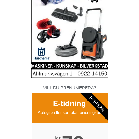
VILL DU PRENUMERERA?
POPULAR
E-tidning
Autogiro eller kort utan bindningstid
kr