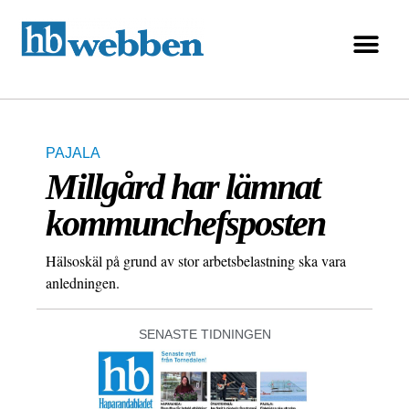
PAJALA
Millgård har lämnat
kommunchefsposten
Hälsoskäl på grund av stor arbetsbelastning ska vara
anledningen.
SENASTE TIDNINGEN