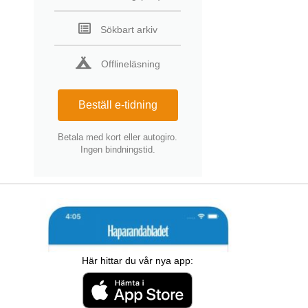
Sökbart arkiv
Offlineläsning
Beställ e-tidning
Betala med kort eller autogiro.
Ingen bindningstid.
Här hittar du vår nya app: