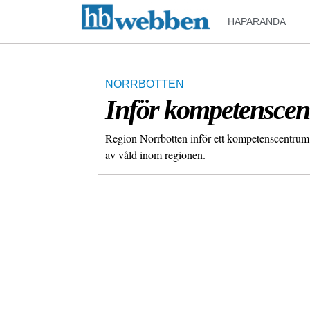
HAPARANDA
NORRBOTTEN
Inför kompetenscent
Region Norrbotten inför ett kompetenscentrum s
av våld inom regionen.