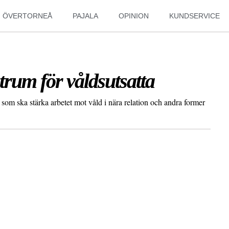
ÖVERTORNEÅ
PAJALA
OPINION
KUNDSERVICE
rum för våldsutsatta
om ska stärka arbetet mot våld i nära relation och andra former