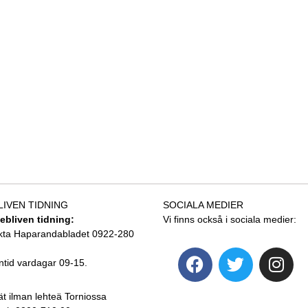
LIVEN TIDNING
SOCIALA MEDIER
tebliven tidning:
Vi finns också i sociala medier:
kta Haparandabladet 0922-280
ntid vardagar 09-15.
ät ilman lehteä Torniossa