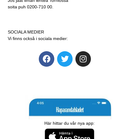
Jos jäät ilman lehteä Torniossa
soita puh 0200-710 00.
SOCIALA MEDIER
Vi finns också i sociala medier:
Här hittar du vår nya app: