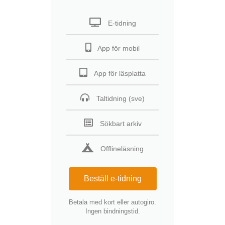
E-tidning
App för mobil
App för läsplatta
Taltidning (sve)
Sökbart arkiv
Offlineläsning
Beställ e-tidning
Betala med kort eller autogiro.
Ingen bindningstid.