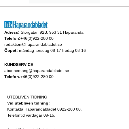
Adress:
Storgatan 92B, 953 31 Haparanda
Telefon:
+46(0)922-280 00
redaktion@haparandabladet.se
Öppet:
måndag-torsdag 08-17 fredag 08-16
KUNDSERVICE
abonnemang@haparandabladet.se
Telefon:
+46(0)922-280 00
UTEBLIVEN TIDNING
Vid utebliven tidning:
Kontakta Haparandabladet 0922-280 00.
Telefontid vardagar 09-15.