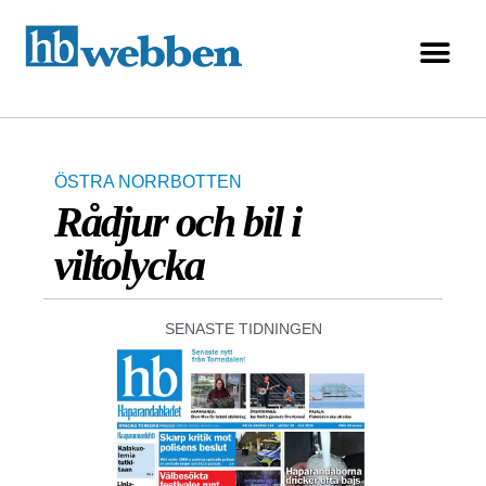
ÖSTRA NORRBOTTEN
Rådjur och bil i
viltolycka
SENASTE TIDNINGEN