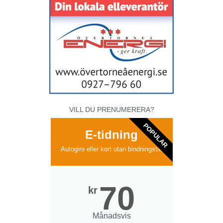
VILL DU PRENUMERERA?
POPULAR
E-tidning
Autogiro eller kort utan bindningstid
70
kr
Månadsvis