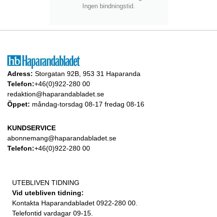
Ingen bindningstid.
Adress:
Storgatan 92B, 953 31 Haparanda
Telefon:
+46(0)922-280 00
redaktion@haparandabladet.se
Öppet:
måndag-torsdag 08-17 fredag 08-16
KUNDSERVICE
abonnemang@haparandabladet.se
Telefon:
+46(0)922-280 00
UTEBLIVEN TIDNING
Vid utebliven tidning:
Kontakta Haparandabladet 0922-280 00.
Telefontid vardagar 09-15.