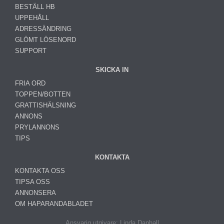
BESTÄLL HB
UPPEHÅLL
ADRESSÄNDRING
GLÖMT LÖSENORD
SUPPORT
SKICKA IN
FRIA ORD
TOPPEN/BOTTEN
GRATTISHÄLSNING
ANNONS
PRYLANNONS
TIPS
KONTAKTA
KONTAKTA OSS
TIPSA OSS
ANNONSERA
OM HAPARANDABLADET
Ansvarig utgivare: Linda Danhall