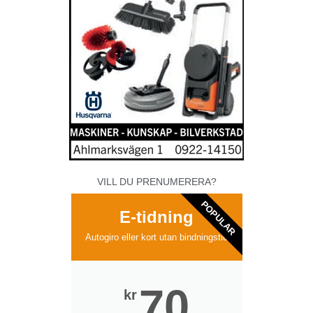
VILL DU PRENUMERERA?
POPULAR
E-tidning
Autogiro eller kort utan bindningstid
70
kr