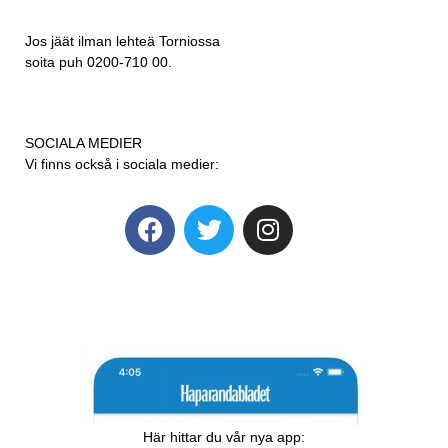
Jos jäät ilman lehteä Torniossa
soita puh 0200-710 00.
SOCIALA MEDIER
Vi finns också i sociala medier:
Här hittar du vår nya app: