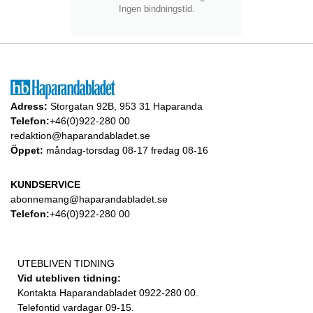
Ingen bindningstid.
Adress:
Storgatan 92B, 953 31 Haparanda
Telefon:
+46(0)922-280 00
redaktion@haparandabladet.se
Öppet:
måndag-torsdag 08-17 fredag 08-16
KUNDSERVICE
abonnemang@haparandabladet.se
Telefon:
+46(0)922-280 00
UTEBLIVEN TIDNING
Vid utebliven tidning:
Kontakta Haparandabladet 0922-280 00.
Telefontid vardagar 09-15.