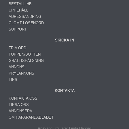
BESTÄLL HB
UPPEHÅLL
ADRESSÄNDRING
GLÖMT LÖSENORD
SUPPORT
SKICKA IN
FRIA ORD
TOPPEN/BOTTEN
GRATTISHÄLSNING
ANNONS
PRYLANNONS
TIPS
KONTAKTA
KONTAKTA OSS
TIPSA OSS
ANNONSERA
OM HAPARANDABLADET
Ansvarig utgivare: Linda Danhall