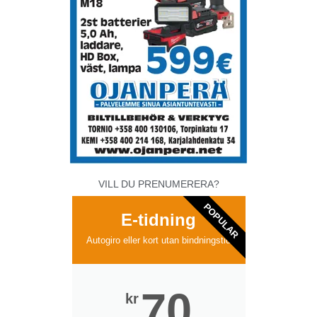
VILL DU PRENUMERERA?
POPULAR
E-tidning
Autogiro eller kort utan bindningstid
70
kr