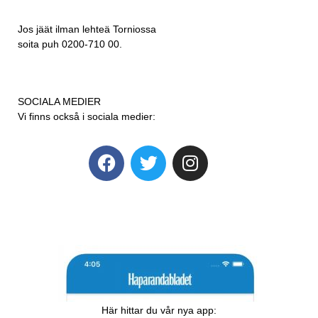
Jos jäät ilman lehteä Torniossa
soita puh 0200-710 00.
SOCIALA MEDIER
Vi finns också i sociala medier:
Här hittar du vår nya app: