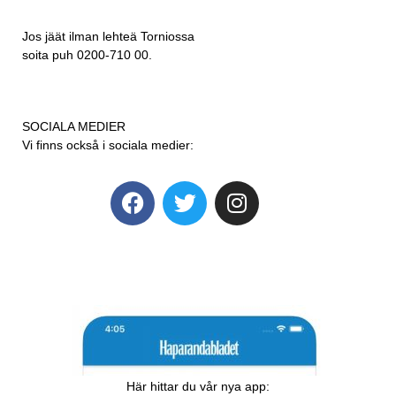
Jos jäät ilman lehteä Torniossa
soita puh 0200-710 00.
SOCIALA MEDIER
Vi finns också i sociala medier:
Här hittar du vår nya app: