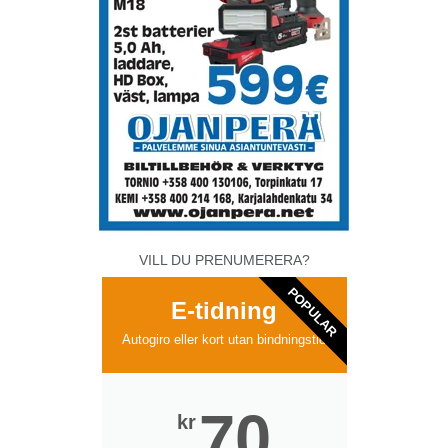
VILL DU PRENUMERERA?
POPULAR
E-tidning
Autogiro eller kort utan bindningstid
70
kr