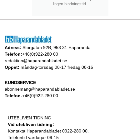
Ingen bindningstid.
Adress:
Storgatan 92B, 953 31 Haparanda
Telefon:
+46(0)922-280 00
redaktion@haparandabladet.se
Öppet:
måndag-torsdag 08-17 fredag 08-16
KUNDSERVICE
abonnemang@haparandabladet.se
Telefon:
+46(0)922-280 00
UTEBLIVEN TIDNING
Vid utebliven tidning:
Kontakta Haparandabladet 0922-280 00.
Telefontid vardagar 09-15.