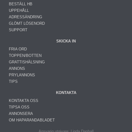
BESTÄLL HB
UPPEHÅLL
ADRESSÄNDRING
GLÖMT LÖSENORD
SUPPORT
SKICKA IN
FRIA ORD
TOPPEN/BOTTEN
GRATTISHÄLSNING
ANNONS
PRYLANNONS
TIPS
KONTAKTA
KONTAKTA OSS
TIPSA OSS
ANNONSERA
OM HAPARANDABLADET
Ansvarig utgivare: Linda Danhall