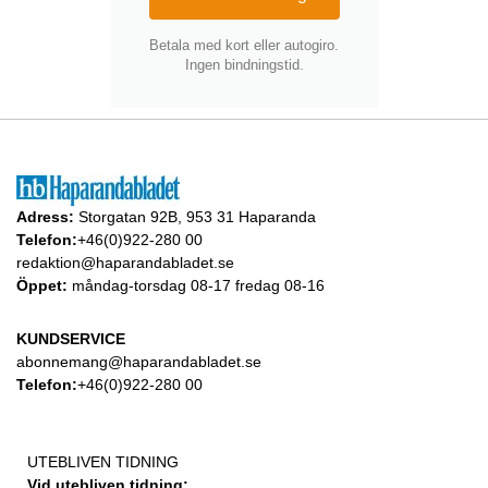
Betala med kort eller autogiro.
Ingen bindningstid.
Adress:
Storgatan 92B, 953 31 Haparanda
Telefon:
+46(0)922-280 00
redaktion@haparandabladet.se
Öppet:
måndag-torsdag 08-17 fredag 08-16
KUNDSERVICE
abonnemang@haparandabladet.se
Telefon:
+46(0)922-280 00
UTEBLIVEN TIDNING
Vid utebliven tidning: