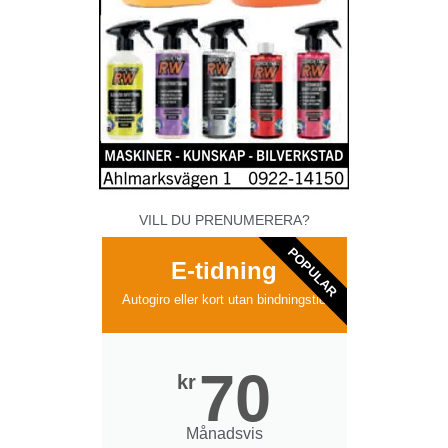
VILL DU PRENUMERERA?
POPULAR
E-tidning
Autogiro eller kort utan bindningstid
70
kr
Månadsvis