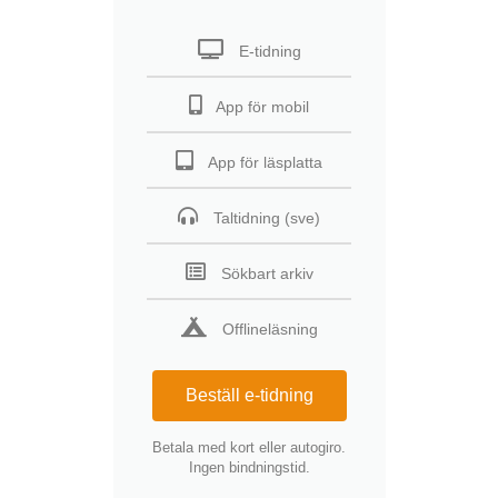
E-tidning
App för mobil
App för läsplatta
Taltidning (sve)
Sökbart arkiv
Offlineläsning
Beställ e-tidning
Betala med kort eller autogiro.
Ingen bindningstid.