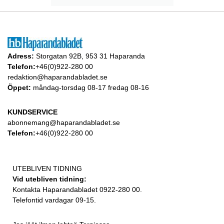
Adress:
Storgatan 92B, 953 31 Haparanda
Telefon:
+46(0)922-280 00
redaktion@haparandabladet.se
Öppet:
måndag-torsdag 08-17 fredag 08-16
KUNDSERVICE
abonnemang@haparandabladet.se
Telefon:
+46(0)922-280 00
UTEBLIVEN TIDNING
Vid utebliven tidning:
Kontakta Haparandabladet 0922-280 00.
Telefontid vardagar 09-15.