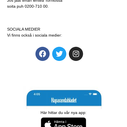
Jos jäät ilman lehteä Torniossa
soita puh 0200-710 00.
SOCIALA MEDIER
Vi finns också i sociala medier:
Här hittar du vår nya app: