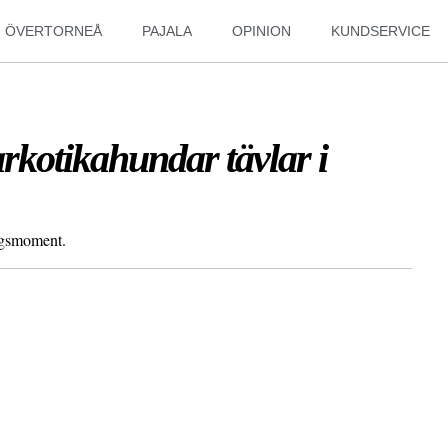
ÖVERTORNEÅ
PAJALA
OPINION
KUNDSERVICE
rkotikahundar tävlar i
ingsmoment.