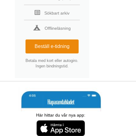
Sökbart arkiv
Offlineläsning
Beställ e-tidning
Betala med kort eller autogiro.
Ingen bindningstid.
Här hittar du vår nya app: