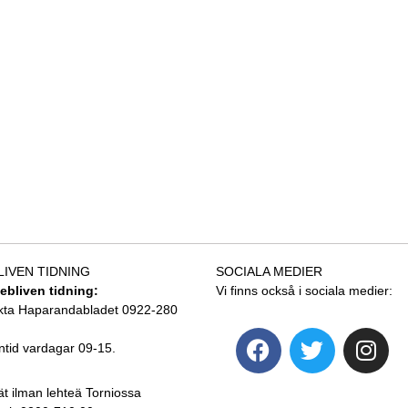
LIVEN TIDNING
SOCIALA MEDIER
tebliven tidning:
Vi finns också i sociala medier:
kta Haparandabladet 0922-280
ntid vardagar 09-15.
ät ilman lehteä Torniossa