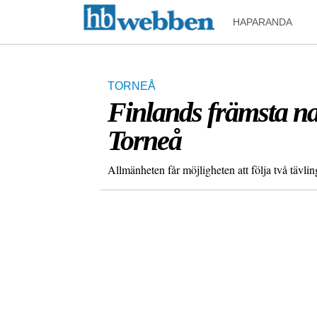
HAPARANDA
TORNEÅ
Finlands främsta na
Torneå
Allmänheten får möjligheten att följa två tävl