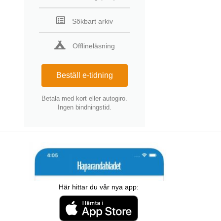
Sökbart arkiv
Offlineläsning
Beställ e-tidning
Betala med kort eller autogiro.
Ingen bindningstid.
Här hittar du vår nya app: