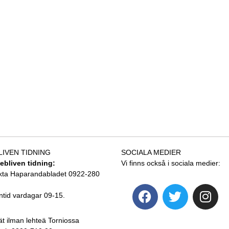
LIVEN TIDNING
SOCIALA MEDIER
tebliven tidning:
Vi finns också i sociala medier:
kta Haparandabladet 0922-280
ntid vardagar 09-15.
ät ilman lehteä Torniossa