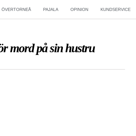
ÖVERTORNEÅ
PAJALA
OPINION
KUNDSERVICE
för mord på sin hustru