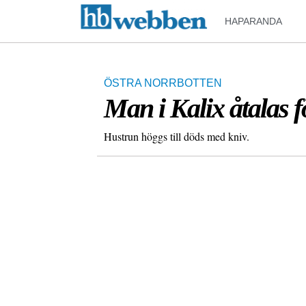
HAPARANDA
ÖSTRA NORRBOTTEN
Man i Kalix åtalas 
Hustrun höggs till döds med kniv.