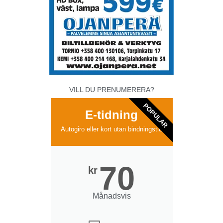
VILL DU PRENUMERERA?
POPULAR
E-tidning
Autogiro eller kort utan bindningstid
70
kr
Månadsvis