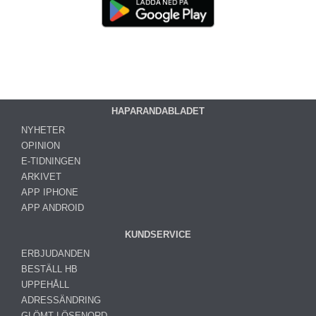
HAPARANDABLADET
NYHETER
OPINION
E-TIDNINGEN
ARKIVET
APP IPHONE
APP ANDROID
KUNDSERVICE
ERBJUDANDEN
BESTÄLL HB
UPPEHÅLL
ADRESSÄNDRING
GLÖMT LÖSENORD