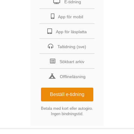
E-tidning
App för mobil
App för läsplatta
Taltidning (sve)
Sökbart arkiv
Offlineläsning
Beställ e-tidning
Betala med kort eller autogiro.
Ingen bindningstid.