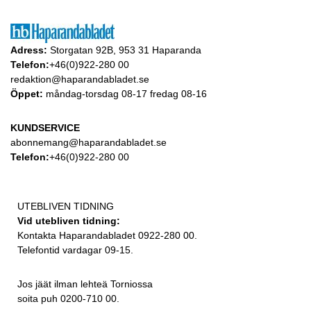
Adress:
Storgatan 92B, 953 31 Haparanda
Telefon:
+46(0)922-280 00
redaktion@haparandabladet.se
Öppet:
måndag-torsdag 08-17 fredag 08-16
KUNDSERVICE
abonnemang@haparandabladet.se
Telefon:
+46(0)922-280 00
UTEBLIVEN TIDNING
Vid utebliven tidning:
Kontakta Haparandabladet 0922-280 00.
Telefontid vardagar 09-15.
Jos jäät ilman lehteä Torniossa
soita puh 0200-710 00.