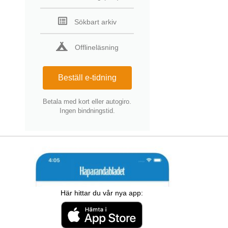
Sökbart arkiv
Offlineläsning
Beställ e-tidning
Betala med kort eller autogiro.
Ingen bindningstid.
Här hittar du vår nya app: