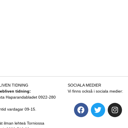
LIVEN TIDNING
SOCIALA MEDIER
tebliven tidning:
Vi finns också i sociala medier:
kta Haparandabladet 0922-280
ntid vardagar 09-15.
ät ilman lehteä Torniossa