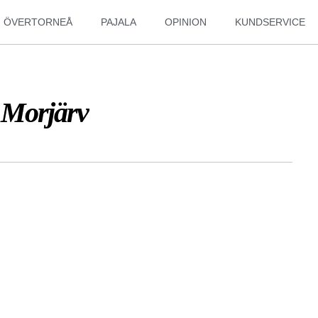
ÖVERTORNEÅ
PAJALA
OPINION
KUNDSERVICE
 i Morjärv