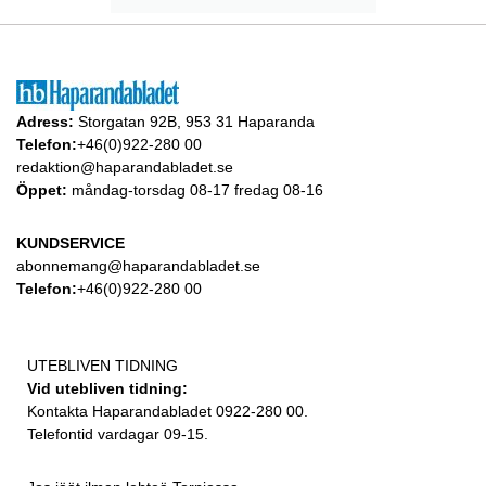
Adress:
Storgatan 92B, 953 31 Haparanda
Telefon:
+46(0)922-280 00
redaktion@haparandabladet.se
Öppet:
måndag-torsdag 08-17 fredag 08-16
KUNDSERVICE
abonnemang@haparandabladet.se
Telefon:
+46(0)922-280 00
UTEBLIVEN TIDNING
Vid utebliven tidning:
Kontakta Haparandabladet 0922-280 00.
Telefontid vardagar 09-15.