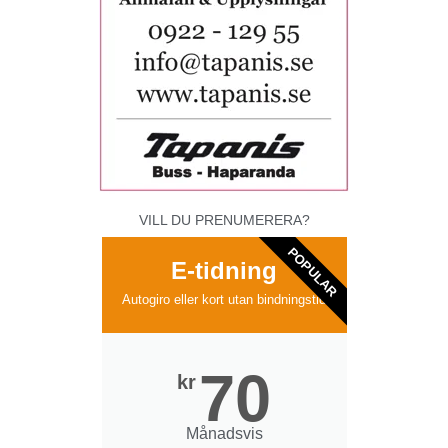
VILL DU PRENUMERERA?
POPULAR
E-tidning
Autogiro eller kort utan bindningstid
70
kr
Månadsvis