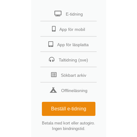
E-tidning
App för mobil
App för läsplatta
Taltidning (sve)
Sökbart arkiv
Offlineläsning
Beställ e-tidning
Betala med kort eller autogiro.
Ingen bindningstid.