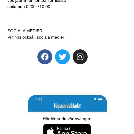
Jos jäät ilman lehteä Torniossa
soita puh 0200-710 00.
SOCIALA MEDIER
Vi finns också i sociala medier:
Här hittar du vår nya app: