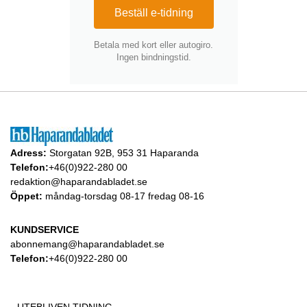
Beställ e-tidning
Betala med kort eller autogiro.
Ingen bindningstid.
Adress:
Storgatan 92B, 953 31 Haparanda
Telefon:
+46(0)922-280 00
redaktion@haparandabladet.se
Öppet:
måndag-torsdag 08-17 fredag 08-16
KUNDSERVICE
abonnemang@haparandabladet.se
Telefon:
+46(0)922-280 00
UTEBLIVEN TIDNING