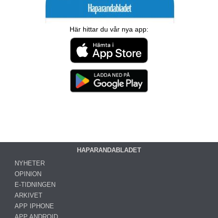
Här hittar du vår nya app:
HAPARANDABLADET
NYHETER
OPINION
E-TIDNINGEN
ARKIVET
APP IPHONE
APP ANDROID