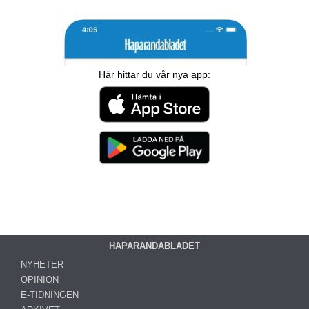
Här hittar du vår nya app:
HAPARANDABLADET
NYHETER
OPINION
E-TIDNINGEN