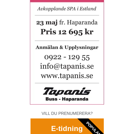
VILL DU PRENUMERERA?
POPULAR
E-tidning