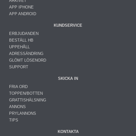
ARKIVET
APP IPHONE
APP ANDROID
KUNDSERVICE
ERBJUDANDEN
BESTÄLL HB
UPPEHÅLL
ADRESSÄNDRING
GLÖMT LÖSENORD
SUPPORT
SKICKA IN
FRIA ORD
TOPPEN/BOTTEN
GRATTISHÄLSNING
ANNONS
PRYLANNONS
TIPS
KONTAKTA