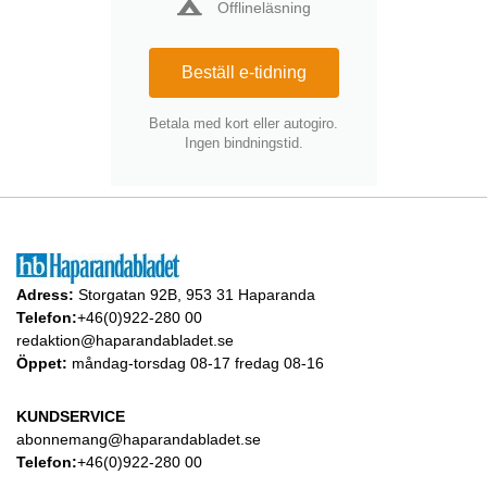
Offlineläsning
Beställ e-tidning
Betala med kort eller autogiro.
Ingen bindningstid.
Adress:
Storgatan 92B, 953 31 Haparanda
Telefon:
+46(0)922-280 00
redaktion@haparandabladet.se
Öppet:
måndag-torsdag 08-17 fredag 08-16
KUNDSERVICE
abonnemang@haparandabladet.se
Telefon:
+46(0)922-280 00