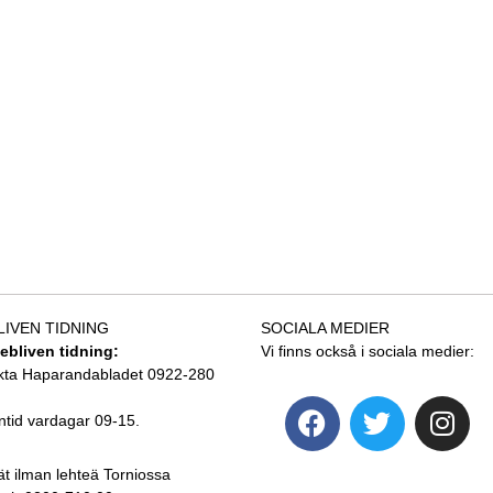
LIVEN TIDNING
SOCIALA MEDIER
tebliven tidning:
Vi finns också i sociala medier:
kta Haparandabladet 0922-280
ntid vardagar 09-15.
ät ilman lehteä Torniossa