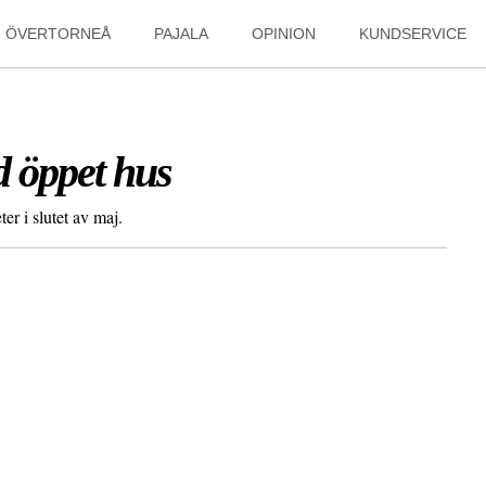
ÖVERTORNEÅ
PAJALA
OPINION
KUNDSERVICE
d öppet hus
er i slutet av maj.