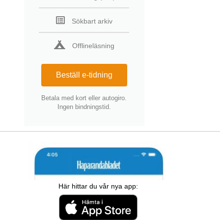
Sökbart arkiv
Offlineläsning
Beställ e-tidning
Betala med kort eller autogiro.
Ingen bindningstid.
Här hittar du vår nya app: