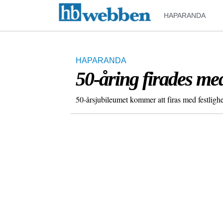
HAPARANDA
HAPARANDA
50-åring firades me
50-årsjubileumet kommer att firas med festlighet