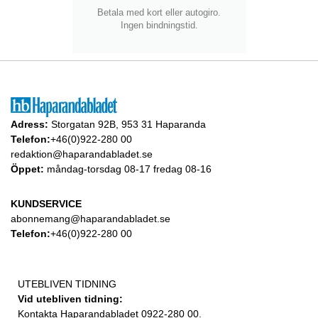
Betala med kort eller autogiro.
Ingen bindningstid.
Adress:
Storgatan 92B, 953 31 Haparanda
Telefon:
+46(0)922-280 00
redaktion@haparandabladet.se
Öppet:
måndag-torsdag 08-17 fredag 08-16
KUNDSERVICE
abonnemang@haparandabladet.se
Telefon:
+46(0)922-280 00
UTEBLIVEN TIDNING
Vid utebliven tidning:
Kontakta Haparandabladet 0922-280 00.