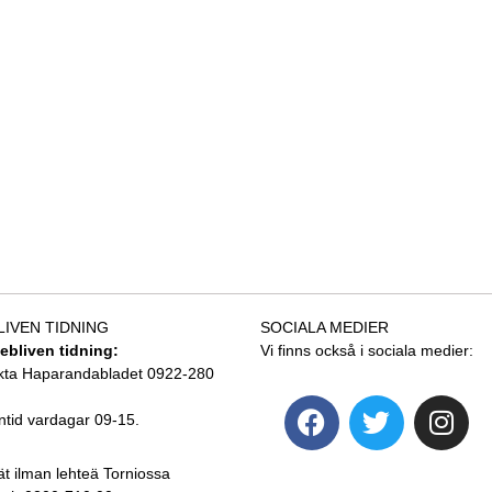
LIVEN TIDNING
SOCIALA MEDIER
tebliven tidning:
Vi finns också i sociala medier:
kta Haparandabladet 0922-280
ntid vardagar 09-15.
ät ilman lehteä Torniossa