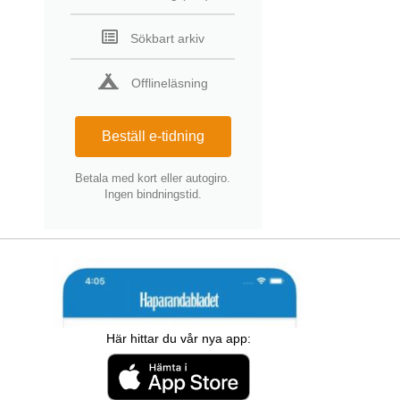
Sökbart arkiv
Offlineläsning
Beställ e-tidning
Betala med kort eller autogiro.
Ingen bindningstid.
Här hittar du vår nya app: